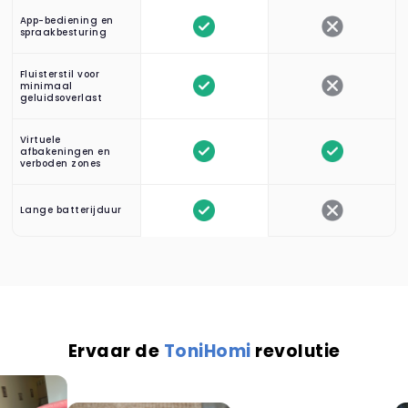
App-bediening en
spraakbesturing
Fluisterstil voor
minimaal
geluidsoverlast
Virtuele
afbakeningen en
verboden zones
Lange batterijduur
Ervaar de
ToniHomi
revolutie