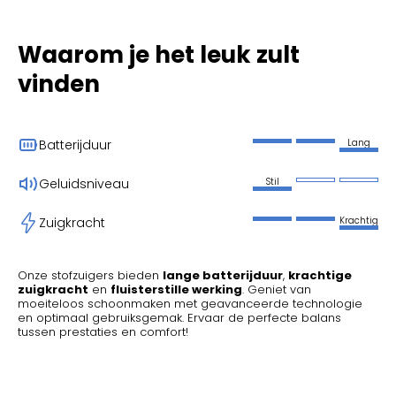
Waarom je het leuk zult
vinden
Lang
Batterijduur
Stil
Geluidsniveau
Krachtig
Zuigkracht
Onze stofzuigers bieden
lange batterijduur
,
krachtige
zuigkracht
en
fluisterstille werking
. Geniet van
moeiteloos schoonmaken met geavanceerde technologie
en optimaal gebruiksgemak. Ervaar de perfecte balans
tussen prestaties en comfort!