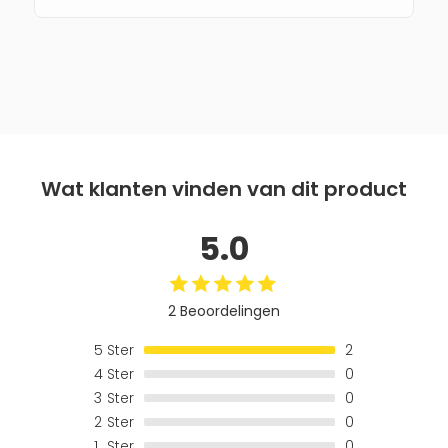
Wat klanten vinden van dit product
5.0
2 Beoordelingen
5
Ster
2
4
Ster
0
3
Ster
0
2
Ster
0
1
Ster
0