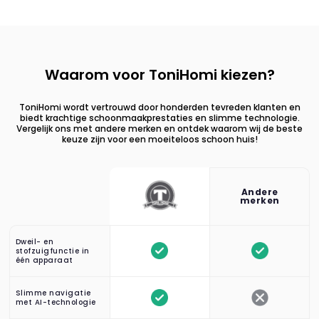
Waarom voor ToniHomi kiezen?
ToniHomi wordt vertrouwd door honderden tevreden klanten en
biedt krachtige schoonmaakprestaties en slimme technologie.
Vergelijk ons met andere merken en ontdek waarom wij de beste
keuze zijn voor een moeiteloos schoon huis!
Andere
merken
Dweil- en
stofzuigfunctie in
één apparaat
Slimme navigatie
met AI-technologie