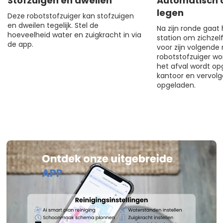
Stofzuigen en dweilen
Automatisch 
legen
Deze robotstofzuiger kan stofzuigen
en dweilen tegelijk. Stel de
Na zijn ronde gaat 
hoeveelheid water en zuigkracht in via
station om zichzel
de app.
voor zijn volgende
robotstofzuiger wo
het afval wordt o
kantoor en vervolg
opgeladen.