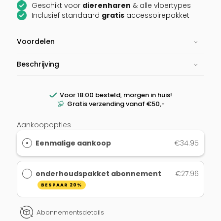
Geschikt voor
dierenharen
& alle vloertypes
Inclusief standaard
gratis
accessoirepakket
Voordelen
Beschrijving
Voor 18:00 besteld, morgen in huis!
Gratis verzending vanaf €50,-
Aankoopopties
Eenmalige aankoop
€34.95
onderhoudspakket abonnement
€27.96
BESPAAR 20%
Abonnementsdetails