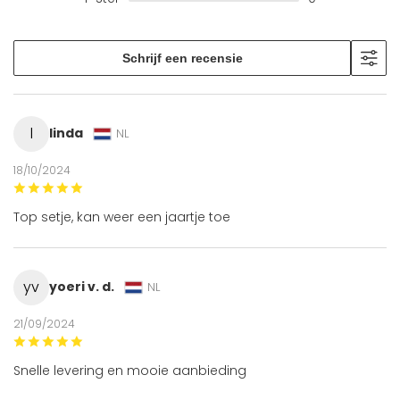
Schrijf een recensie
l
linda
NL
18/10/2024
Top setje, kan weer een jaartje toe
yv
yoeri v. d.
NL
21/09/2024
Snelle levering en mooie aanbieding