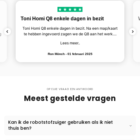
Toni Homi Q8 enkele dagen in bezit
Toni Homi Q8 enkele dagen in bezit. Na een map/kaart
g
te hebben ingevoerd zagen we de Q8 aan het werk....
Lees meer..
Ron Mönch - 01 februari 2025
OP ELKE VRAAG EEN ANTWOORD
Meest gestelde vragen
Kan ik de robotstofzuiger gebruiken als ik niet
thuis ben?