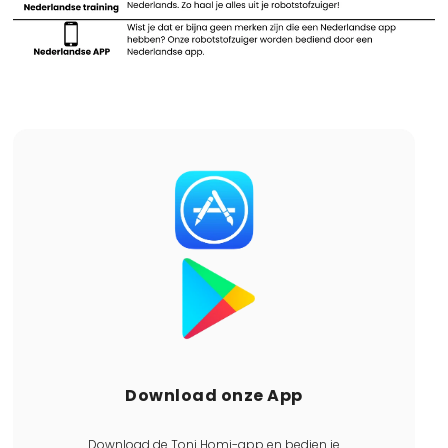
Download onze App
Download de Toni Homi-app en bedien je