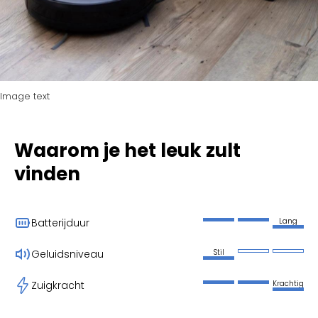
Image text
Waarom je het leuk zult
vinden
Lang
Batterijduur
Stil
Geluidsniveau
Krachtig
Zuigkracht