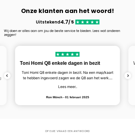
Onze klanten aan het woord!
4.7
Uitstekend
/ 5
Wij doen er alles aan om jou de beste service te bieden. Lees wat anderen
zeggen!
Toni Homi Q8 enkele dagen in bezit
Toni Homi Q8 enkele dagen in bezit. Na een map/kaart
g
te hebben ingevoerd zagen we de Q8 aan het werk....
Lees meer..
Ron Mönch - 01 februari 2025
OP ELKE VRAAG EEN ANTWOORD