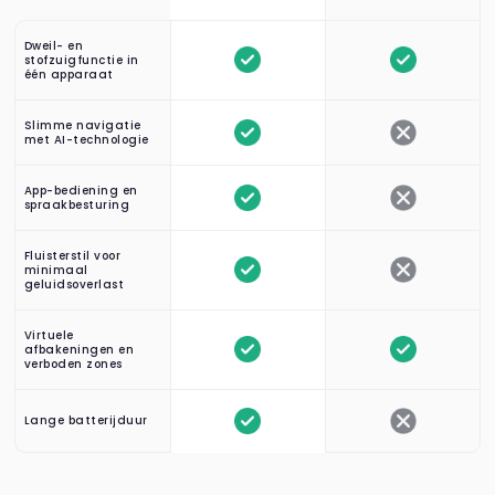
Dweil- en
stofzuigfunctie in
één apparaat
Slimme navigatie
met AI-technologie
App-bediening en
spraakbesturing
Fluisterstil voor
minimaal
geluidsoverlast
Virtuele
afbakeningen en
verboden zones
Lange batterijduur