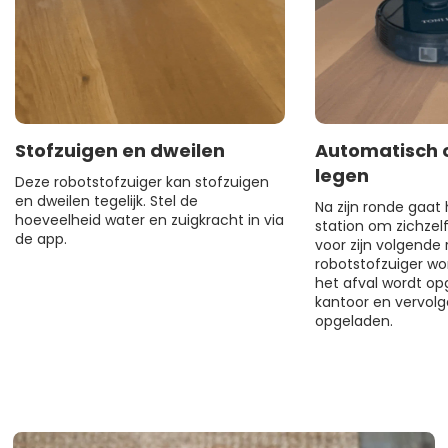
Stofzuigen en dweilen
Automatisch 
legen
Deze robotstofzuiger kan stofzuigen
en dweilen tegelijk. Stel de
Na zijn ronde gaat 
hoeveelheid water en zuigkracht in via
station om zichzel
de app.
voor zijn volgende
robotstofzuiger wo
het afval wordt o
kantoor en vervolg
opgeladen.