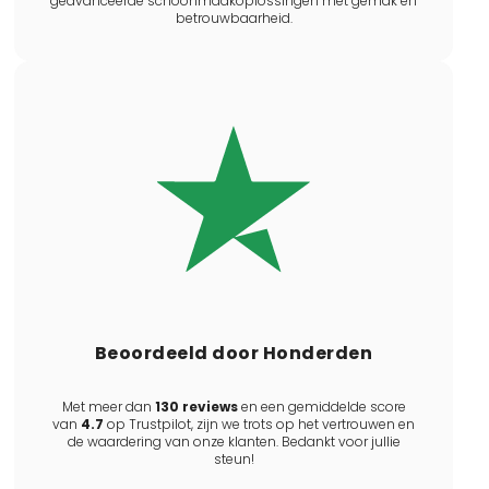
geavanceerde schoonmaakoplossingen met gemak en
betrouwbaarheid.
Beoordeeld door Honderden
Met meer dan
130 reviews
en een gemiddelde score
van
4.7
op Trustpilot, zijn we trots op het vertrouwen en
de waardering van onze klanten. Bedankt voor jullie
steun!