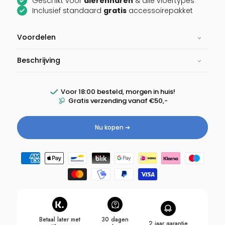
Geschikt voor
dierenharen
& alle vloertypes
Inclusief standaard
gratis
accessoirepakket
Voordelen
Beschrijving
Voor 18:00 besteld, morgen in huis!
Gratis verzending vanaf €50,-
Nu kopen ➔
Betaalmethoden
Betaal later met
30 dagen
2 jaar garantie