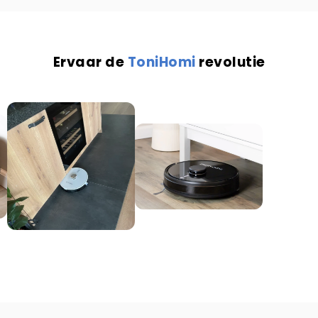
Ervaar de
ToniHomi
revolutie