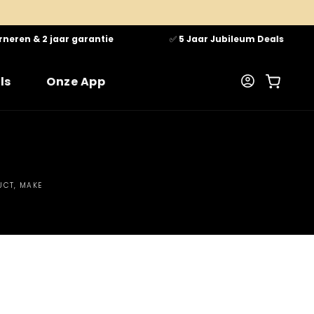
neren & 2 jaar garantie
✅
5 Jaar Jubileum Deals
ls
Onze App
Winkelwagen
Inloggen
UCT, MAKE